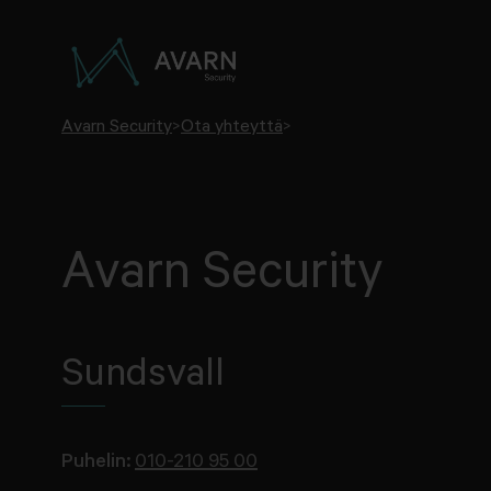
Avarn Security
>
Ota yhteyttä
>
Avarn Security
Sundsvall
Puhelin:
010-210 95 00