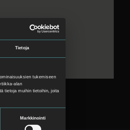
Tietoja
 ominaisuuksien tukemiseen
tiikka-alan
ietoja muihin tietoihin, joita
Markkinointi