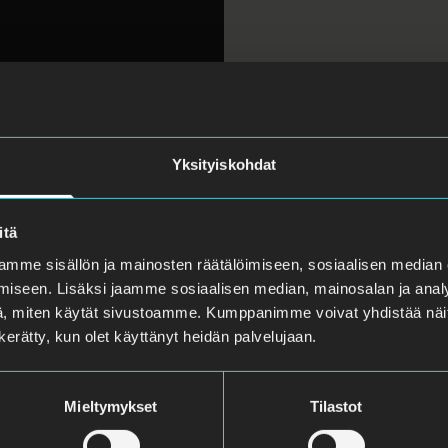
Yksityiskohdat
itä
mme sisällön ja mainosten räätälöimiseen, sosiaalisen median
iseen. Lisäksi jaamme sosiaalisen median, mainosalan ja analy
, miten käytät sivustoamme. Kumppanimme voivat yhdistää näitä t
n kerätty, kun olet käyttänyt heidän palvelujaan.
Mieltymykset
Tilastot