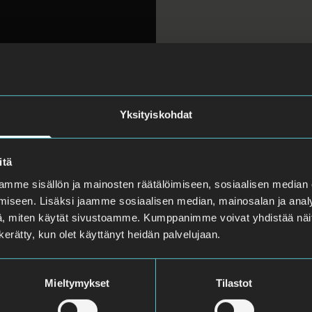
Yksityiskohdat
itä
mme sisällön ja mainosten räätälöimiseen, sosiaalisen median
iseen. Lisäksi jaamme sosiaalisen median, mainosalan ja analy
, miten käytät sivustoamme. Kumppanimme voivat yhdistää näitä t
n kerätty, kun olet käyttänyt heidän palvelujaan.
Mieltymykset
Tilastot