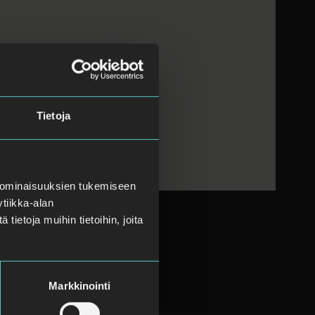
Tietoja
 ominaisuuksien tukemiseen
tiikka-alan
ietoja muihin tietoihin, joita
Markkinointi