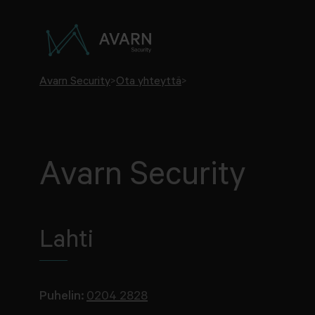
Avarn Security
>
Ota yhteyttä
>
Avarn Security
Lahti
Puhelin:
0204 2828