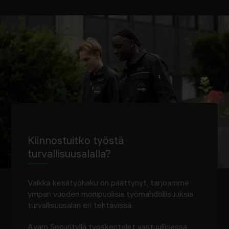
Kiinnostuitko työstä
turvallisuusalalla?
Vaikka kesätyöhaku on päättynyt, tarjoamme
ympäri vuoden monipuolisia työmahdollisuuksia
turvallisuusalan eri tehtävissä.
Avarn Securityllä työskentelet vastuullisessa