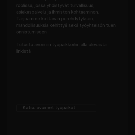
roolissa, jossa yhdistyvät turvallisuus,
asiakaspalvelu ja ihmisten kohtaaminen.
Tarjoamme kattavan perehdytyksen,
mahdollisuuksia kehittyä sekä työyhteisön tuen
onnistumiseen.
Tutustu avoimiin työpaikkoihin alla olevasta
linkistä
Katso avoimet työpaikat