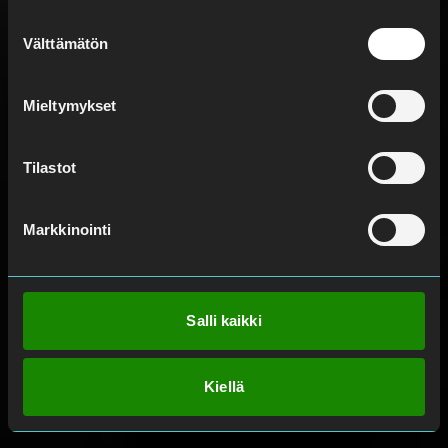
Suostumuksen
Välttämätön
valinta
Mieltymykset
Tilastot
Markkinointi
Salli kaikki
Kiellä