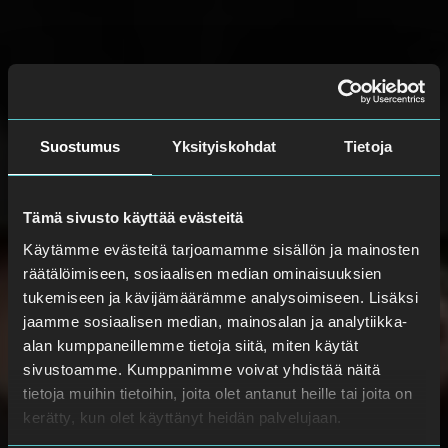
Suostumus
Yksityiskohdat
Tietoja
Tämä sivusto käyttää evästeitä
Käytämme evästeitä tarjoamamme sisällön ja mainosten
räätälöimiseen, sosiaalisen median ominaisuuksien
tukemiseen ja kävijämäärämme analysoimiseen. Lisäksi
jaamme sosiaalisen median, mainosalan ja analytiikka-
alan kumppaneillemme tietoja siitä, miten käytät
sivustoamme. Kumppanimme voivat yhdistää näitä
tietoja muihin tietoihin, joita olet antanut heille tai joita on
kerätty, kun olet käyttänyt heidän palvelujaan.